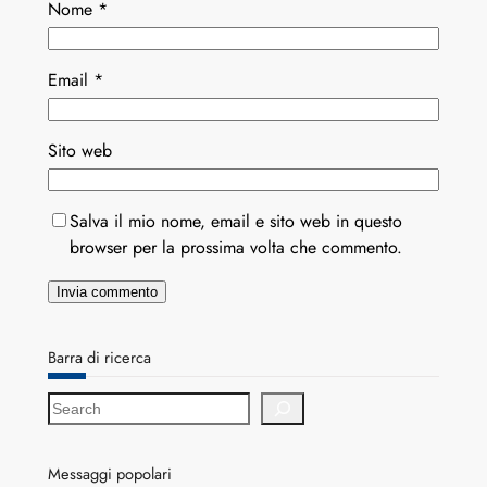
Nome
*
Email
*
Sito web
Salva il mio nome, email e sito web in questo
browser per la prossima volta che commento.
Barra di ricerca
S
e
a
r
Messaggi popolari