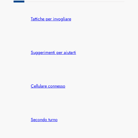
c
h
Tattiche per invogliare
Suggerimenti per aiutarti
Cellulare connesso
Secondo turno