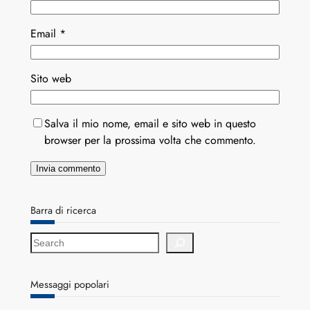
Email
*
Sito web
Salva il mio nome, email e sito web in questo
browser per la prossima volta che commento.
Barra di ricerca
S
e
a
r
Messaggi popolari
c