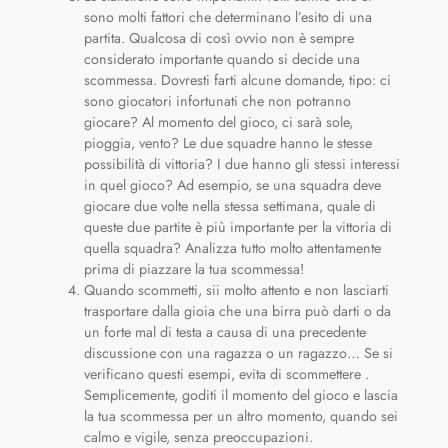
sono molti fattori che determinano l’esito di una
partita. Qualcosa di così ovvio non è sempre
considerato importante quando si decide una
scommessa. Dovresti farti alcune domande, tipo: ci
sono giocatori infortunati che non potranno
giocare? Al momento del gioco, ci sarà sole,
pioggia, vento? Le due squadre hanno le stesse
possibilità di vittoria? I due hanno gli stessi interessi
in quel gioco? Ad esempio, se una squadra deve
giocare due volte nella stessa settimana, quale di
queste due partite è più importante per la vittoria di
quella squadra? Analizza tutto molto attentamente
prima di piazzare la tua scommessa!
Quando scommetti, sii molto attento e non lasciarti
trasportare dalla gioia che una birra può darti o da
un forte mal di testa a causa di una precedente
discussione con una ragazza o un ragazzo… Se si
verificano questi esempi, evita di scommettere .
Semplicemente, goditi il ​​momento del gioco e lascia
la tua scommessa per un altro momento, quando sei
calmo e vigile, senza preoccupazioni.