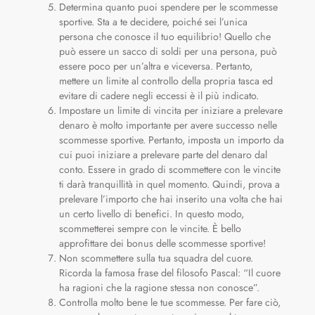
Determina quanto puoi spendere per le scommesse
sportive. Sta a te decidere, poiché sei l’unica
persona che conosce il tuo equilibrio! Quello che
può essere un sacco di soldi per una persona, può
essere poco per un’altra e viceversa. Pertanto,
mettere un limite al controllo della propria tasca ed
evitare di cadere negli eccessi è il più indicato.
Impostare un limite di vincita per iniziare a prelevare
denaro è molto importante per avere successo nelle
scommesse sportive. Pertanto, imposta un importo da
cui puoi iniziare a prelevare parte del denaro dal
conto. Essere in grado di scommettere con le vincite
ti darà tranquillità in quel momento. Quindi, prova a
prelevare l’importo che hai inserito una volta che hai
un certo livello di benefici. In questo modo,
scommetterei sempre con le vincite. È bello
approfittare dei bonus delle scommesse sportive!
Non scommettere sulla tua squadra del cuore.
Ricorda la famosa frase del filosofo Pascal: “Il cuore
ha ragioni che la ragione stessa non conosce”.
Controlla molto bene le tue scommesse. Per fare ciò,