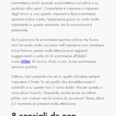
commettano errori quando scommettono sul calcio o su
qualsiasi altro sport. L’importante è imparare a imparare
dagli errori e, con questo, imparare a fare scommesse
sportive online. Certo, l’esperienza gioca un ruolo molto
importante in questo momento, ma la conoscenza è
essenziale.
Se ti piacciono le scommesse sportive online, ma finora
non hai avuto molto successo nell’impresa e vuoi cambiare
la tua fortuna, presta molta attenzione ai seguenti
suggerimenti e visita siti di scommesse affidabili
come
20Bet
. Di sicuro, d’ora in poi, le tue scommesse
saranno positive.
Tuttavia, tieni presente che sei tu quello che deve sempre
impostare il limite. Tu sei quello che dovrebbe avere il
controllo e su questo non ci sono dubbi. Ma per questo ci
sono alcuni trucchi. Dopotutto, anche se sei un ottimo
pilota, non indossi mai la cintura di sicurezza? Bene, allora
è il momento di prestare molta attenzione.
8 consigli da non