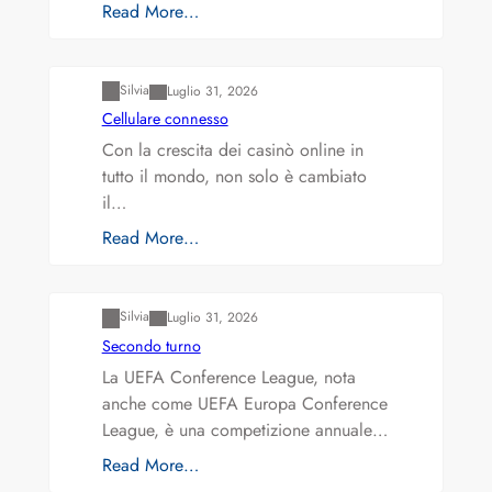
Read More…
Varianti della roulette: Europea vs. Americana
Silvia
Luglio 31, 2026
Cellulare connesso
Con la crescita dei casinò online in
tutto il mondo, non solo è cambiato
il…
Read More…
Varianti della roulette: Europea vs. Americana
Silvia
Luglio 31, 2026
Secondo turno
La UEFA Conference League, nota
anche come UEFA Europa Conference
League, è una competizione annuale…
Read More…