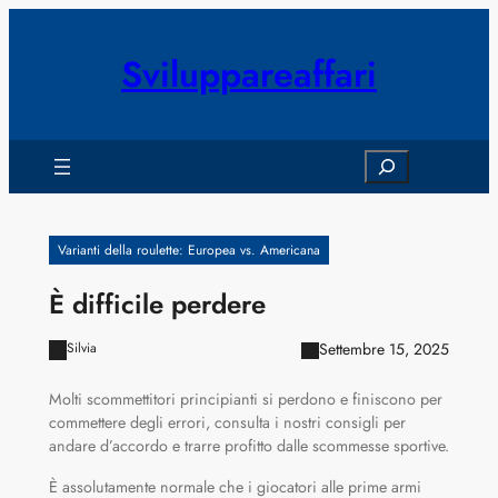
Vai
al
Sviluppareaffari
contenuto
Search
Varianti della roulette: Europea vs. Americana
È difficile perdere
Settembre 15, 2025
Silvia
Molti scommettitori principianti si perdono e finiscono per
commettere degli errori, consulta i nostri consigli per
andare d’accordo e trarre profitto dalle scommesse sportive.
È assolutamente normale che i giocatori alle prime armi