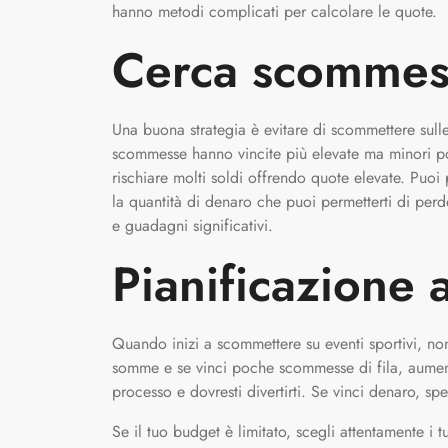
hanno metodi complicati per calcolare le quote.
Cerca scommess
Una buona strategia è evitare di scommettere sulle s
scommesse hanno vincite più elevate ma minori pos
rischiare molti soldi offrendo quote elevate. Puo
la quantità di denaro che puoi permetterti di perd
e guadagni significativi.
Pianificazione 
Quando inizi a scommettere su eventi sportivi, non i
somme e se vinci poche scommesse di fila, aument
processo e dovresti divertirti. Se vinci denaro, sp
Se il tuo budget è limitato, scegli attentamente i 