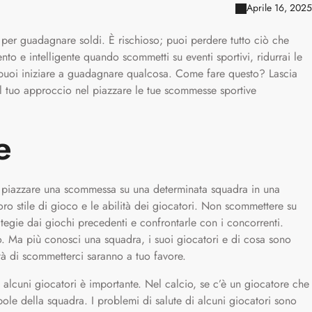
Aprile 16, 2025
er guadagnare soldi. È rischioso; puoi perdere tutto ciò che
ento e intelligente quando scommetti su eventi sportivi, ridurrai le
o, puoi iniziare a guadagnare qualcosa. Come fare questo? Lascia
l tuo approccio nel piazzare le tue scommesse sportive
e
i piazzare una scommessa su una determinata squadra in una
oro stile di gioco e le abilità dei giocatori. Non scommettere su
ategie dai giochi precedenti e confrontarle con i concorrenti.
. Ma più conosci una squadra, i suoi giocatori e di cosa sono
tà di scommetterci saranno a tuo favore.
 alcuni giocatori è importante. Nel calcio, se c’è un giocatore che
ole della squadra. I problemi di salute di alcuni giocatori sono