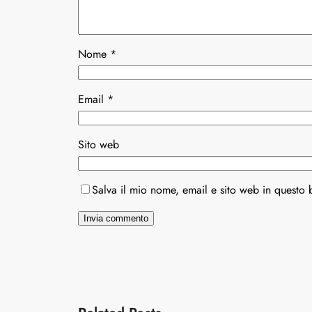
Nome
*
Email
*
Sito web
Salva il mio nome, email e sito web in questo