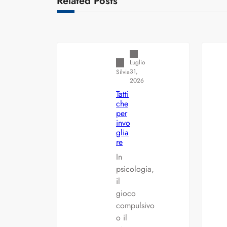
Related Posts
Varianti della roulette: Europea vs.
Americana
Luglio
31,
Silvia
2026
Tatti
che
per
invo
glia
re
In
psicologia,
il
gioco
compulsivo
o il