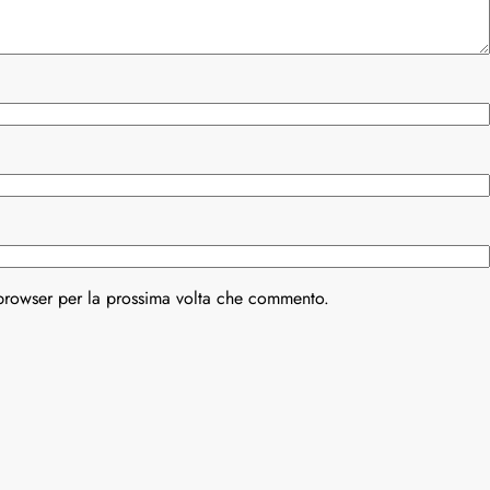
 browser per la prossima volta che commento.