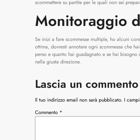
scommettere su partite per le quali non sei prepara
Monitoraggio 
Se inizi a fare scommesse multiple, ho alcuni cons
ottima, dovresti annotare ogni scommessa che hai f
perso e quanto hai guadagnato e se hai bisogno d
nella giusta direzione.
Lascia un commento
Il tuo indirizzo email non sarà pubblicato.
I campi
Commento
*