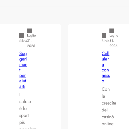
Varianti della roulette: Europea vs.
Varianti della ro
Americana
Americana
Luglio
Luglio
31,
31,
Silvia
Silvia
2026
2026
Sug
Cell
geri
ular
men
e
ti
con
per
ness
aiut
o
arti
Con
Il
la
calcio
crescita
è lo
dei
sport
casinò
più
online