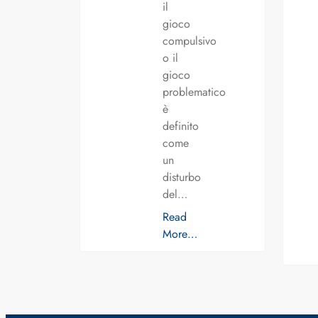
il
gioco
compulsivo
o il
gioco
problematico
è
definito
come
un
disturbo
del…
Read
More…