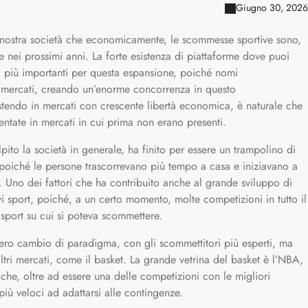
Giugno 30, 2026
 nostra società che economicamente, le scommesse sportive sono,
 nei prossimi anni. La forte esistenza di piattaforme dove puoi
i più importanti per questa espansione, poiché nomi
i mercati, creando un’enorme concorrenza in questo
stendo in mercati con crescente libertà economica, è naturale che
tate in mercati in cui prima non erano presenti.
ito la società in generale, ha finito per essere un trampolino di
poiché le persone trascorrevano più tempo a casa e iniziavano a
. Uno dei fattori che ha contribuito anche al grande sviluppo di
 sport, poiché, a un certo momento, molte competizioni in tutto il
 sport su cui si poteva scommettere.
gero cambio di paradigma, con gli scommettitori più esperti, ma
 altri mercati, come il basket. La grande vetrina del basket è l’NBA,
che, oltre ad essere una delle competizioni con le migliori
più veloci ad adattarsi alle contingenze.