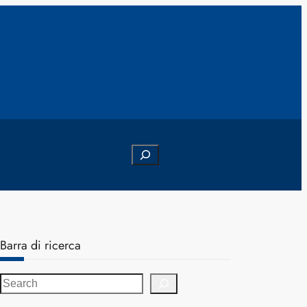
Search
Barra di ricerca
S
e