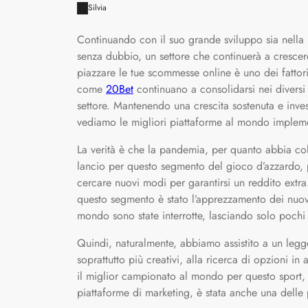
Silvia
Continuando con il suo grande sviluppo sia nella
senza dubbio, un settore che continuerà a crescere
piazzare le tue scommesse online è uno dei fattor
come
20Bet
continuano a consolidarsi nei divers
settore. Mantenendo una crescita sostenuta e inve
vediamo le migliori piattaforme al mondo implemen
La verità è che la pandemia, per quanto abbia colp
lancio per questo segmento del gioco d’azzardo, 
cercare nuovi modi per garantirsi un reddito extra
questo segmento è stato l’apprezzamento dei nuovi
mondo sono state interrotte, lasciando solo pochi
Quindi, naturalmente, abbiamo assistito a un leg
soprattutto più creativi, alla ricerca di opzioni in
il miglior campionato al mondo per questo sport, 
piattaforme di marketing, è stata anche una delle 