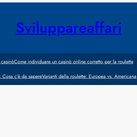
Sviluppareaffari
 casinò
Come individuare un casinò online corretto per la roulette
e: Cosa c’è da sapere
Varianti della roulette: Europea vs. Americana