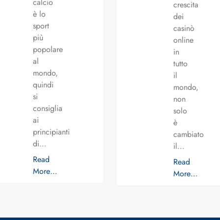
calcio
crescita
è lo
dei
sport
casinò
più
online
popolare
in
al
tutto
mondo,
il
quindi
mondo,
si
non
consiglia
solo
ai
è
principianti
cambiato
di…
il…
Read
Read
More…
More…