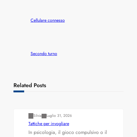
Cellulare connesso
Secondo turno
Related Posts
Varianti della roulette: Europea vs. Americana
Silvia
Luglio 31, 2026
Tattiche per invogliare
In psicologia, il gioco compulsivo o il