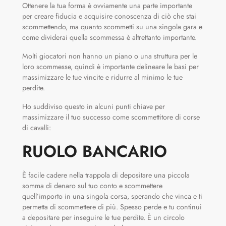
Ottenere la tua forma è ovviamente una parte importante
per creare fiducia e acquisire conoscenza di ciò che stai
scommettendo, ma quanto scommetti su una singola gara e
come dividerai quella scommessa è altrettanto importante.
Molti giocatori non hanno un piano o una struttura per le
loro scommesse, quindi è importante delineare le basi per
massimizzare le tue vincite e ridurre al minimo le tue
perdite.
Ho suddiviso questo in alcuni punti chiave per
massimizzare il tuo successo come scommettitore di corse
di cavalli:
RUOLO BANCARIO
È facile cadere nella trappola di depositare una piccola
somma di denaro sul tuo conto e scommettere
quell’importo in una singola corsa, sperando che vinca e ti
permetta di scommettere di più. Spesso perde e tu continui
a depositare per inseguire le tue perdite. È un circolo