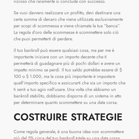
vizioso che raramente si conclude con successo.
Se vuoi davvero realizzare un profitto, devi destinare una
certa somma di denaro che viene utilizzata esclusivamente
per scopi di scommessa e viene chiamata la tua “banca”.
La regola d’oro delle scommesse è scommettere solo ciò
che puoi permetterti di perdere.
Il tuo bankroll può essere qualsiasi cosa, ma per me è
importante iniziare con un importo decente che ti
permetterà di guadagnare più di pochi dollari e avere un
impatto minimo se perdi. Il tuo saldo potrebbe essere di $
100 o $ 1.000, ma la cosa più importante è impostare
quell’importo specifico e assicurarti che sia un importo che
ti senti a tuo agio nell’usare. Una volta che abbiamo un
bankroll stabilito, dobbiamo disporre di un sistema in atto
per determinare quanto scommettere su una data corsa.
COSTRUIRE STRATEGIE
Come regola generale, è una buona idea non scommettere
più del 5% circa del tuo bankroll totale su una data corsa.