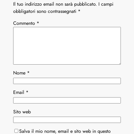
Il tuo indirizzo email non sarà pubblicato.
I campi
obbligatori sono contrassegnati
*
Commento
*
Nome
*
Email
*
Sito web
Salva il mio nome, email e sito web in questo