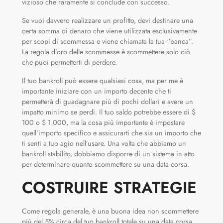
vizioso che raramente si conclude con successo.
Se vuoi davvero realizzare un profitto, devi destinare una
certa somma di denaro che viene utilizzata esclusivamente
per scopi di scommessa e viene chiamata la tua “banca”.
La regola d’oro delle scommesse è scommettere solo ciò
che puoi permetterti di perdere.
Il tuo bankroll può essere qualsiasi cosa, ma per me è
importante iniziare con un importo decente che ti
permetterà di guadagnare più di pochi dollari e avere un
impatto minimo se perdi. Il tuo saldo potrebbe essere di $
100 o $ 1.000, ma la cosa più importante è impostare
quell’importo specifico e assicurarti che sia un importo che
ti senti a tuo agio nell’usare. Una volta che abbiamo un
bankroll stabilito, dobbiamo disporre di un sistema in atto
per determinare quanto scommettere su una data corsa.
COSTRUIRE STRATEGIE
Come regola generale, è una buona idea non scommettere
più del 5% circa del tuo bankroll totale su una data corsa.