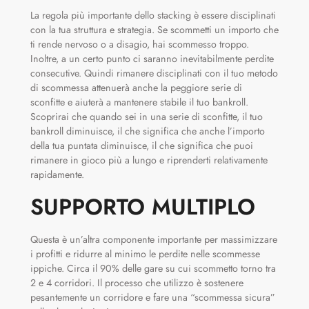
La regola più importante dello stacking è essere disciplinati
con la tua struttura e strategia. Se scommetti un importo che
ti rende nervoso o a disagio, hai scommesso troppo.
Inoltre, a un certo punto ci saranno inevitabilmente perdite
consecutive. Quindi rimanere disciplinati con il tuo metodo
di scommessa attenuerà anche la peggiore serie di
sconfitte e aiuterà a mantenere stabile il tuo bankroll.
Scoprirai che quando sei in una serie di sconfitte, il tuo
bankroll diminuisce, il che significa che anche l’importo
della tua puntata diminuisce, il che significa che puoi
rimanere in gioco più a lungo e riprenderti relativamente
rapidamente.
SUPPORTO MULTIPLO
Questa è un’altra componente importante per massimizzare
i profitti e ridurre al minimo le perdite nelle scommesse
ippiche. Circa il 90% delle gare su cui scommetto torno tra
2 e 4 corridori. Il processo che utilizzo è sostenere
pesantemente un corridore e fare una “scommessa sicura”