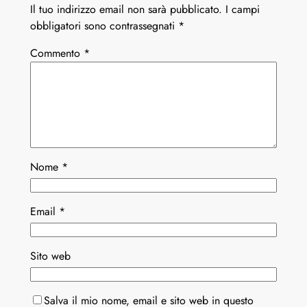
Il tuo indirizzo email non sarà pubblicato.
I campi
obbligatori sono contrassegnati
*
Commento
*
Nome
*
Email
*
Sito web
Salva il mio nome, email e sito web in questo