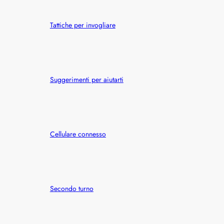
h
Tattiche per invogliare
Suggerimenti per aiutarti
Cellulare connesso
Secondo turno