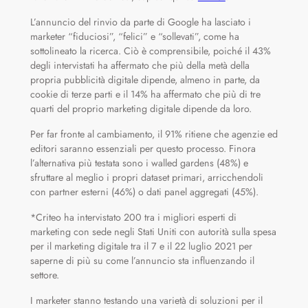
L’annuncio del rinvio da parte di Google ha lasciato i
marketer “fiduciosi”, “felici” e “sollevati”, come ha
sottolineato la ricerca. Ciò è comprensibile, poiché il 43%
degli intervistati ha affermato che più della metà della
propria pubblicità digitale dipende, almeno in parte, da
cookie di terze parti e il 14% ha affermato che più di tre
quarti del proprio marketing digitale dipende da loro.
Per far fronte al cambiamento, il 91% ritiene che agenzie ed
editori saranno essenziali per questo processo. Finora
l’alternativa più testata sono i walled gardens (48%) e
sfruttare al meglio i propri dataset primari, arricchendoli
con partner esterni (46%) o dati panel aggregati (45%).
*Criteo ha intervistato 200 tra i migliori esperti di
marketing con sede negli Stati Uniti con autorità sulla spesa
per il marketing digitale tra il 7 e il 22 luglio 2021 per
saperne di più su come l’annuncio sta influenzando il
settore.
I marketer stanno testando una varietà di soluzioni per il