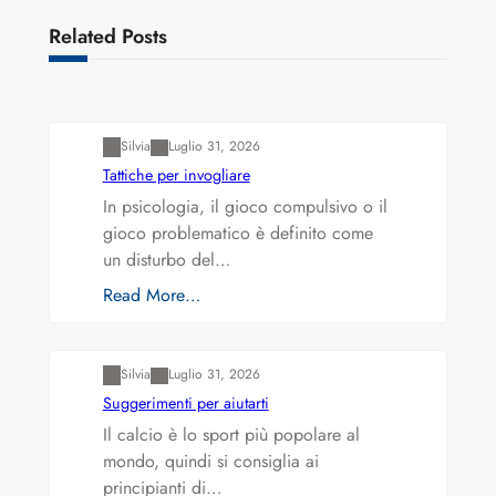
Related Posts
Varianti della roulette: Europea vs. Americana
Silvia
Luglio 31, 2026
Tattiche per invogliare
In psicologia, il gioco compulsivo o il
gioco problematico è definito come
un disturbo del…
Read More…
Varianti della roulette: Europea vs. Americana
Silvia
Luglio 31, 2026
Suggerimenti per aiutarti
Il calcio è lo sport più popolare al
mondo, quindi si consiglia ai
principianti di…