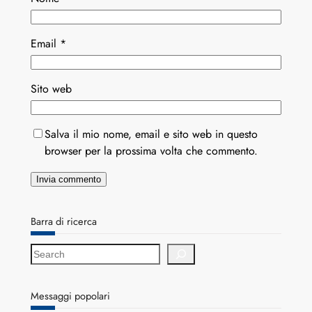
Email
*
Sito web
Salva il mio nome, email e sito web in questo
browser per la prossima volta che commento.
Barra di ricerca
S
e
a
r
Messaggi popolari
c