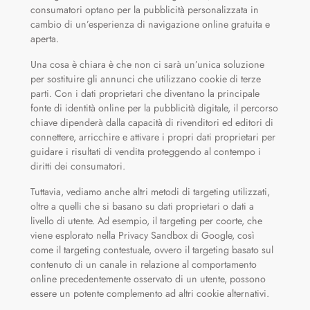
consumatori optano per la pubblicità personalizzata in
cambio di un’esperienza di navigazione online gratuita e
aperta.
Una cosa è chiara è che non ci sarà un’unica soluzione
per sostituire gli annunci che utilizzano cookie di terze
parti. Con i dati proprietari che diventano la principale
fonte di identità online per la pubblicità digitale, il percorso
chiave dipenderà dalla capacità di rivenditori ed editori di
connettere, arricchire e attivare i propri dati proprietari per
guidare i risultati di vendita proteggendo al contempo i
diritti dei consumatori.
Tuttavia, vediamo anche altri metodi di targeting utilizzati,
oltre a quelli che si basano su dati proprietari o dati a
livello di utente. Ad esempio, il targeting per coorte, che
viene esplorato nella Privacy Sandbox di Google, così
come il targeting contestuale, ovvero il targeting basato sul
contenuto di un canale in relazione al comportamento
online precedentemente osservato di un utente, possono
essere un potente complemento ad altri cookie alternativi.