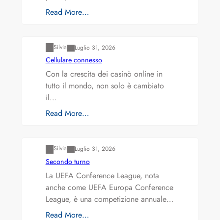
Read More…
Varianti della roulette: Europea vs. Americana
Silvia
Luglio 31, 2026
Cellulare connesso
Con la crescita dei casinò online in
tutto il mondo, non solo è cambiato
il…
Read More…
Varianti della roulette: Europea vs. Americana
Silvia
Luglio 31, 2026
Secondo turno
La UEFA Conference League, nota
anche come UEFA Europa Conference
League, è una competizione annuale…
Read More…