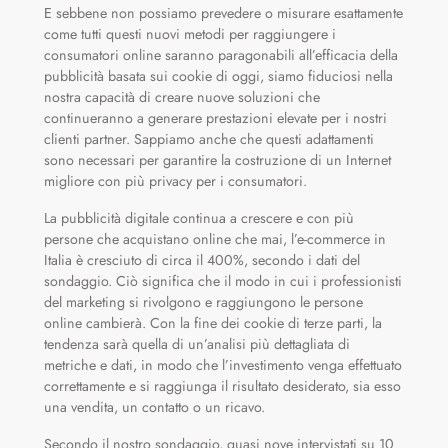
E sebbene non possiamo prevedere o misurare esattamente
come tutti questi nuovi metodi per raggiungere i
consumatori online saranno paragonabili all’efficacia della
pubblicità basata sui cookie di oggi, siamo fiduciosi nella
nostra capacità di creare nuove soluzioni che
continueranno a generare prestazioni elevate per i nostri
clienti partner. Sappiamo anche che questi adattamenti
sono necessari per garantire la costruzione di un Internet
migliore con più privacy per i consumatori.
La pubblicità digitale continua a crescere e con più
persone che acquistano online che mai, l’e-commerce in
Italia è cresciuto di circa il 400%, secondo i dati del
sondaggio. Ciò significa che il modo in cui i professionisti
del marketing si rivolgono e raggiungono le persone
online cambierà. Con la fine dei cookie di terze parti, la
tendenza sarà quella di un’analisi più dettagliata di
metriche e dati, in modo che l’investimento venga effettuato
correttamente e si raggiunga il risultato desiderato, sia esso
una vendita, un contatto o un ricavo.
Secondo il nostro sondaggio, quasi nove intervistati su 10