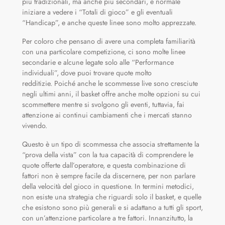
più tradizionali, ma anche più secondari, è normale
iniziare a vedere i “Totali di gioco” e gli eventuali
“Handicap”, e anche queste linee sono molto apprezzate.
Per coloro che pensano di avere una completa familiarità
con una particolare competizione, ci sono molte linee
secondarie e alcune legate solo alle “Performance
individuali”, dove puoi trovare quote molto
redditizie. Poiché anche le scommesse live sono cresciute
negli ultimi anni, il basket offre anche molte opzioni su cui
scommettere mentre si svolgono gli eventi, tuttavia, fai
attenzione ai continui cambiamenti che i mercati stanno
vivendo.
Questo è un tipo di scommessa che associa strettamente la
“prova della vista” con la tua capacità di comprendere le
quote offerte dall’operatore, e questa combinazione di
fattori non è sempre facile da discernere, per non parlare
della velocità del gioco in questione. In termini metodici,
non esiste una strategia che riguardi solo il basket, e quelle
che esistono sono più generali e si adattano a tutti gli sport,
con un’attenzione particolare a tre fattori. Innanzitutto, la