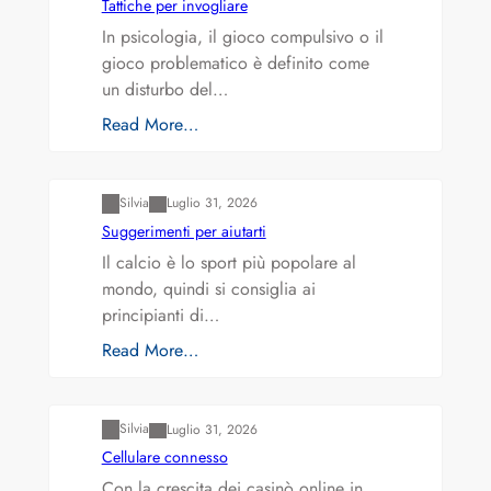
Tattiche per invogliare
In psicologia, il gioco compulsivo o il
gioco problematico è definito come
un disturbo del…
Read More…
Varianti della roulette: Europea vs. Americana
Silvia
Luglio 31, 2026
Suggerimenti per aiutarti
Il calcio è lo sport più popolare al
mondo, quindi si consiglia ai
principianti di…
Read More…
Varianti della roulette: Europea vs. Americana
Silvia
Luglio 31, 2026
Cellulare connesso
Con la crescita dei casinò online in