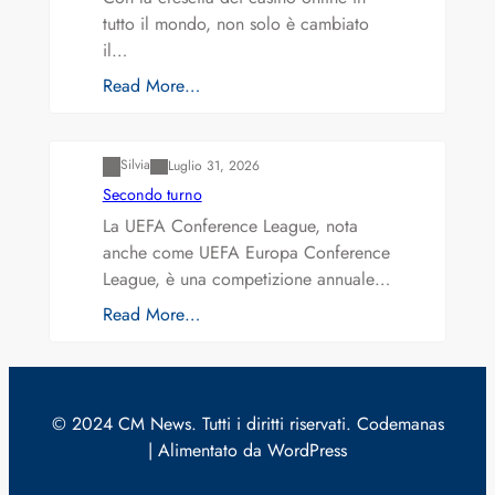
tutto il mondo, non solo è cambiato
il…
Read More…
Varianti della roulette: Europea vs. Americana
Silvia
Luglio 31, 2026
Secondo turno
La UEFA Conference League, nota
anche come UEFA Europa Conference
League, è una competizione annuale…
Read More…
© 2024 CM News. Tutti i diritti riservati. Codemanas
| Alimentato da WordPress