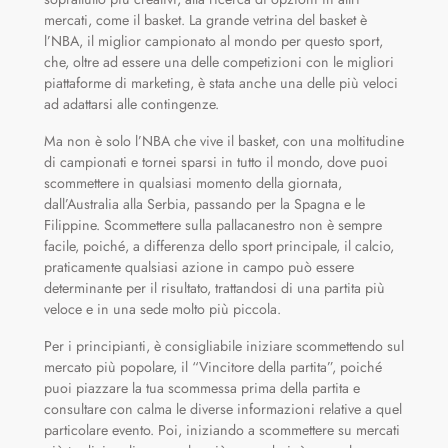
mercati, come il basket. La grande vetrina del basket è
l’NBA, il miglior campionato al mondo per questo sport,
che, oltre ad essere una delle competizioni con le migliori
piattaforme di marketing, è stata anche una delle più veloci
ad adattarsi alle contingenze.
Ma non è solo l’NBA che vive il basket, con una moltitudine
di campionati e tornei sparsi in tutto il mondo, dove puoi
scommettere in qualsiasi momento della giornata,
dall’Australia alla Serbia, passando per la Spagna e le
Filippine. Scommettere sulla pallacanestro non è sempre
facile, poiché, a differenza dello sport principale, il calcio,
praticamente qualsiasi azione in campo può essere
determinante per il risultato, trattandosi di una partita più
veloce e in una sede molto più piccola.
Per i principianti, è consigliabile iniziare scommettendo sul
mercato più popolare, il “Vincitore della partita”, poiché
puoi piazzare la tua scommessa prima della partita e
consultare con calma le diverse informazioni relative a quel
particolare evento. Poi, iniziando a scommettere su mercati