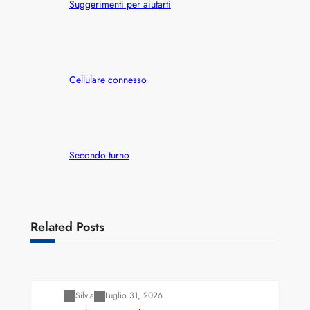
Suggerimenti per aiutarti
Cellulare connesso
Secondo turno
Related Posts
Varianti della roulette: Europea vs. Americana
Silvia
Luglio 31, 2026