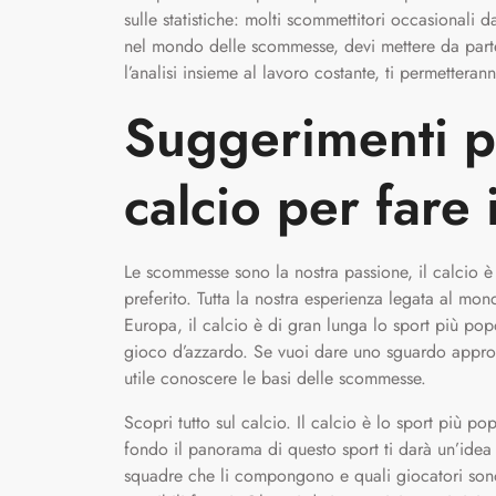
sulle statistiche: molti scommettitori occasionali 
nel mondo delle scommesse, devi mettere da parte i
l’analisi insieme al lavoro costante, ti permetteran
Suggerimenti p
calcio per fare 
Le scommesse sono la nostra passione, il calcio è 
preferito. Tutta la nostra esperienza legata al mon
Europa, il calcio è di gran lunga lo sport più pop
gioco d’azzardo. Se vuoi dare uno sguardo appro
utile conoscere le basi delle scommesse.
Scopri tutto sul calcio. Il calcio è lo sport più 
fondo il panorama di questo sport ti darà un’idea 
squadre che li compongono e quali giocatori sono d