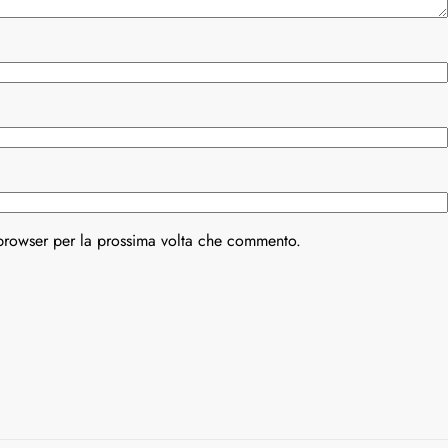
 browser per la prossima volta che commento.