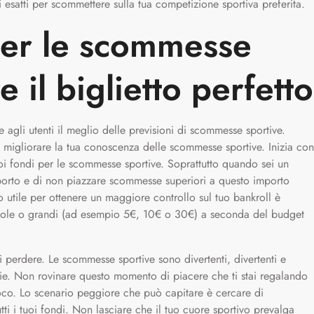
ci esatti per scommettere sulla tua competizione sportiva preferita.
er le scommesse
e il biglietto perfetto
e agli utenti il ​​meglio delle previsioni di scommesse sportive.
e migliorare la tua conoscenza delle scommesse sportive. Inizia con
oi fondi per le scommesse sportive. Soprattutto quando sei un
mporto e di non piazzare scommesse superiori a questo importo
o utile per ottenere un maggiore controllo sul tuo bankroll è
iccole o grandi (ad esempio 5€, 10€ o 30€) a seconda del budget
 perdere. Le scommesse sportive sono divertenti, divertenti e
zie. Non rovinare questo momento di piacere che ti stai regalando
o. Lo scenario peggiore che può capitare è cercare di
ti i tuoi fondi. Non lasciare che il tuo cuore sportivo prevalga