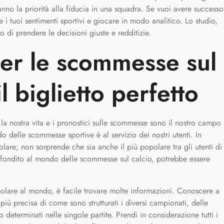
danno la priorità alla fiducia in una squadra. Se vuoi avere successo
 tuoi sentimenti sportivi e giocare in modo analitico. Lo studio,
no di prendere le decisioni giuste e redditizie.
er le scommesse sul
il biglietto perfetto
la nostra vita e i pronostici sulle scommesse sono il nostro campo
do delle scommesse sportive è al servizio dei nostri utenti. In
olare; non sorprende che sia anche il più popolare tra gli utenti di
fondito al mondo delle scommesse sul calcio, potrebbe essere
popolare al mondo, è facile trovare molte informazioni. Conoscere a
più precisa di come sono strutturati i diversi campionati, delle
eterminati nelle singole partite. Prendi in considerazione tutti i