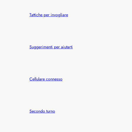
h
Tattiche per invogliare
Suggerimenti per aiutarti
Cellulare connesso
Secondo turno