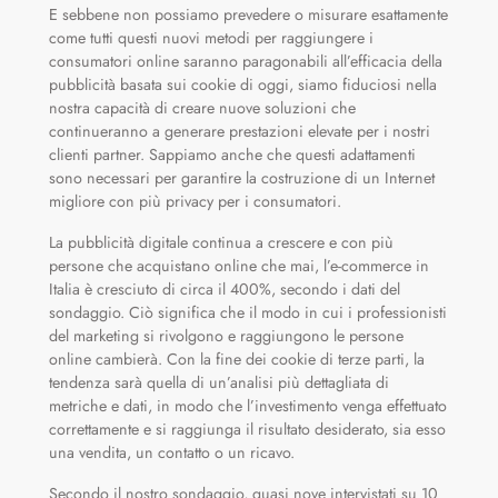
E sebbene non possiamo prevedere o misurare esattamente
come tutti questi nuovi metodi per raggiungere i
consumatori online saranno paragonabili all’efficacia della
pubblicità basata sui cookie di oggi, siamo fiduciosi nella
nostra capacità di creare nuove soluzioni che
continueranno a generare prestazioni elevate per i nostri
clienti partner. Sappiamo anche che questi adattamenti
sono necessari per garantire la costruzione di un Internet
migliore con più privacy per i consumatori.
La pubblicità digitale continua a crescere e con più
persone che acquistano online che mai, l’e-commerce in
Italia è cresciuto di circa il 400%, secondo i dati del
sondaggio. Ciò significa che il modo in cui i professionisti
del marketing si rivolgono e raggiungono le persone
online cambierà. Con la fine dei cookie di terze parti, la
tendenza sarà quella di un’analisi più dettagliata di
metriche e dati, in modo che l’investimento venga effettuato
correttamente e si raggiunga il risultato desiderato, sia esso
una vendita, un contatto o un ricavo.
Secondo il nostro sondaggio, quasi nove intervistati su 10