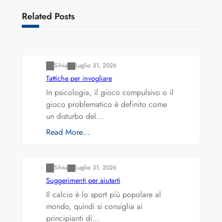
Related Posts
Varianti della roulette: Europea vs. Americana
Silvia
Luglio 31, 2026
Tattiche per invogliare
In psicologia, il gioco compulsivo o il
gioco problematico è definito come
un disturbo del…
Read More…
Varianti della roulette: Europea vs. Americana
Silvia
Luglio 31, 2026
Suggerimenti per aiutarti
Il calcio è lo sport più popolare al
mondo, quindi si consiglia ai
principianti di…