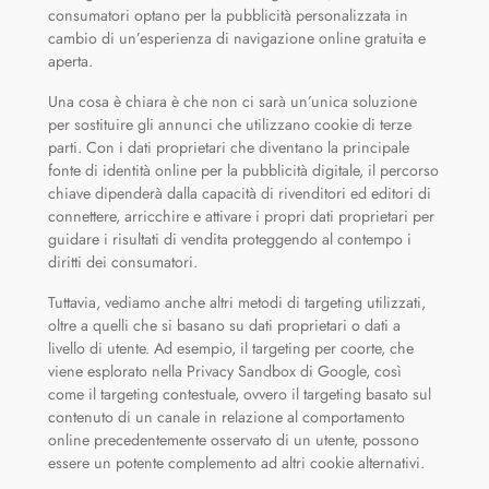
consumatori optano per la pubblicità personalizzata in
cambio di un’esperienza di navigazione online gratuita e
aperta.
Una cosa è chiara è che non ci sarà un’unica soluzione
per sostituire gli annunci che utilizzano cookie di terze
parti. Con i dati proprietari che diventano la principale
fonte di identità online per la pubblicità digitale, il percorso
chiave dipenderà dalla capacità di rivenditori ed editori di
connettere, arricchire e attivare i propri dati proprietari per
guidare i risultati di vendita proteggendo al contempo i
diritti dei consumatori.
Tuttavia, vediamo anche altri metodi di targeting utilizzati,
oltre a quelli che si basano su dati proprietari o dati a
livello di utente. Ad esempio, il targeting per coorte, che
viene esplorato nella Privacy Sandbox di Google, così
come il targeting contestuale, ovvero il targeting basato sul
contenuto di un canale in relazione al comportamento
online precedentemente osservato di un utente, possono
essere un potente complemento ad altri cookie alternativi.