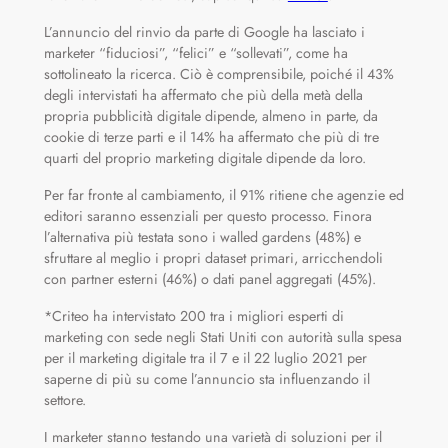
L’annuncio del rinvio da parte di Google ha lasciato i
marketer “fiduciosi”, “felici” e “sollevati”, come ha
sottolineato la ricerca. Ciò è comprensibile, poiché il 43%
degli intervistati ha affermato che più della metà della
propria pubblicità digitale dipende, almeno in parte, da
cookie di terze parti e il 14% ha affermato che più di tre
quarti del proprio marketing digitale dipende da loro.
Per far fronte al cambiamento, il 91% ritiene che agenzie ed
editori saranno essenziali per questo processo. Finora
l’alternativa più testata sono i walled gardens (48%) e
sfruttare al meglio i propri dataset primari, arricchendoli
con partner esterni (46%) o dati panel aggregati (45%).
*Criteo ha intervistato 200 tra i migliori esperti di
marketing con sede negli Stati Uniti con autorità sulla spesa
per il marketing digitale tra il 7 e il 22 luglio 2021 per
saperne di più su come l’annuncio sta influenzando il
settore.
I marketer stanno testando una varietà di soluzioni per il