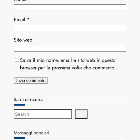
Email
*
Sito web
Salva il mio nome, email e sito web in questo
browser per la prossima volta che commento.
Barra di ricerca
S
e
a
r
Messaggi popolari
c