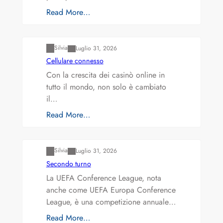
Read More…
Varianti della roulette: Europea vs. Americana
Silvia
Luglio 31, 2026
Cellulare connesso
Con la crescita dei casinò online in
tutto il mondo, non solo è cambiato
il…
Read More…
Varianti della roulette: Europea vs. Americana
Silvia
Luglio 31, 2026
Secondo turno
La UEFA Conference League, nota
anche come UEFA Europa Conference
League, è una competizione annuale…
Read More…