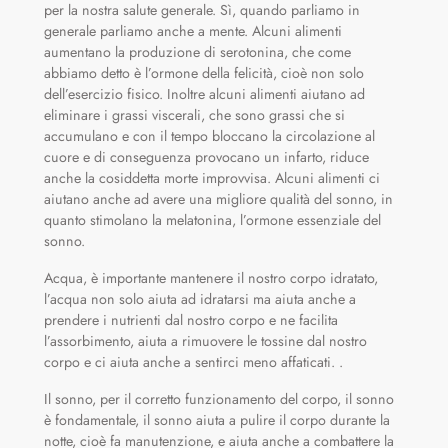
per la nostra salute generale. Sì, quando parliamo in
generale parliamo anche a mente. Alcuni alimenti
aumentano la produzione di serotonina, che come
abbiamo detto è l’ormone della felicità, cioè non solo
dell’esercizio fisico. Inoltre alcuni alimenti aiutano ad
eliminare i grassi viscerali, che sono grassi che si
accumulano e con il tempo bloccano la circolazione al
cuore e di conseguenza provocano un infarto, riduce
anche la cosiddetta morte improvvisa. Alcuni alimenti ci
aiutano anche ad avere una migliore qualità del sonno, in
quanto stimolano la melatonina, l’ormone essenziale del
sonno.
Acqua, è importante mantenere il nostro corpo idratato,
l’acqua non solo aiuta ad idratarsi ma aiuta anche a
prendere i nutrienti dal nostro corpo e ne facilita
l’assorbimento, aiuta a rimuovere le tossine dal nostro
corpo e ci aiuta anche a sentirci meno affaticati. .
Il sonno, per il corretto funzionamento del corpo, il sonno
è fondamentale, il sonno aiuta a pulire il corpo durante la
notte, cioè fa manutenzione, e aiuta anche a combattere la