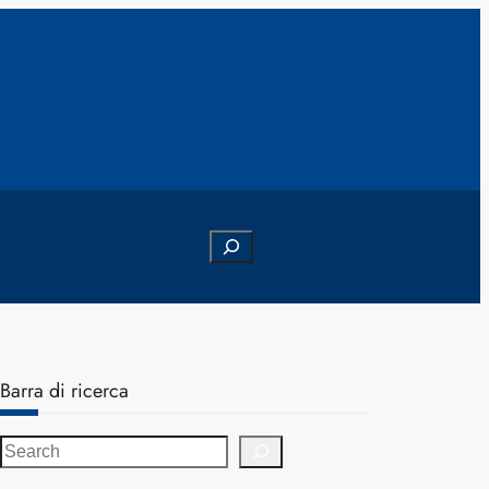
Search
Barra di ricerca
S
e