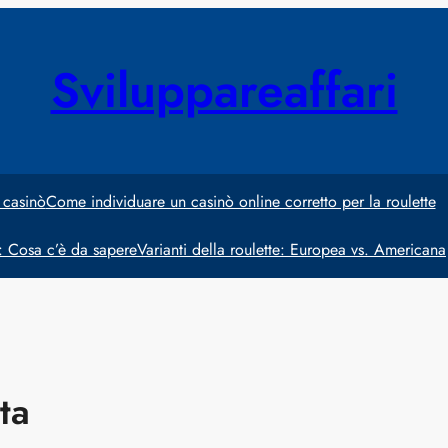
Sviluppareaffari
 casinò
Come individuare un casinò online corretto per la roulette
e: Cosa c’è da sapere
Varianti della roulette: Europea vs. Americana
ta