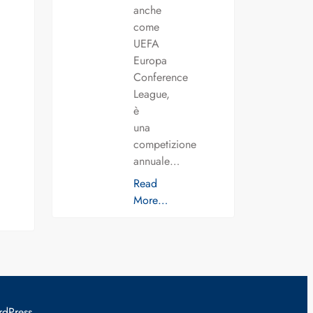
anche
come
UEFA
Europa
Conference
League,
è
una
competizione
annuale…
Read
More…
rdPress