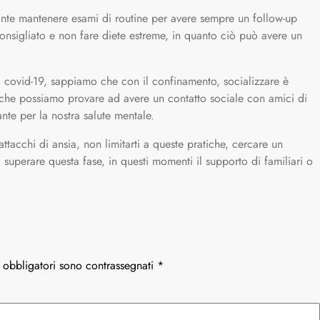
nte mantenere esami di routine per avere sempre un follow-up
nsigliato e non fare diete estreme, in quanto ciò può avere un
di covid-19, sappiamo che con il confinamento, socializzare è
a che possiamo provare ad avere un contatto sociale con amici di
ante per la nostra salute mentale.
attacchi di ansia, non limitarti a queste pratiche, cercare un
 superare questa fase, in questi momenti il ​​supporto di familiari o
 obbligatori sono contrassegnati
*