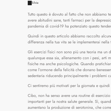
Silvia
Tutto questo è dovuto al fatto che non abbiamo t
avere abitudini sane, tanti farmaci per la depress
pandemia di covid-19 ha potenziato questo tende
Quindi in questo articolo abbiamo raccolto alcun
differenza nella tua vita se le implementerai nella 
Gli esercizi fisici non sono più una teoria ma un da
qualunque essa sia, allenamento con i pesi, arti m
fisiche ma anche psicologiche. Quando pratichiam
come l’ormone della felicità che donano benesser
sedentaria riducendo principalmente i problemi card
Ci sentiremo più motivati ​​per la giornata e quindi 
Cibo, non ha senso avere una routine di esercizio 
importanti per la nostra salute generale. Sì, qua
aumentano la produzione di serotonina, che come 