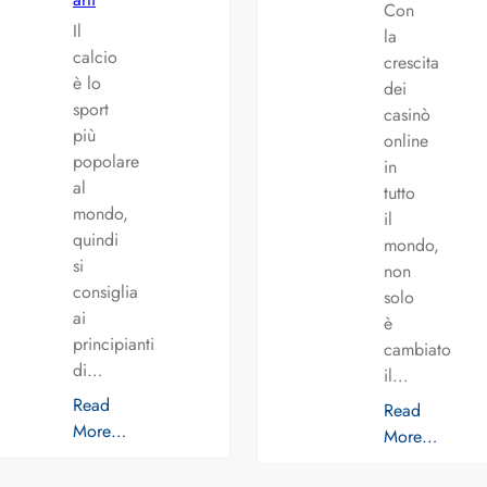
Con
Il
la
calcio
crescita
è lo
dei
sport
casinò
più
online
popolare
in
al
tutto
mondo,
il
quindi
mondo,
si
non
consiglia
solo
ai
è
principianti
cambiato
di…
il…
Read
Read
More…
More…