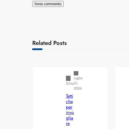
Related Posts
Varianti della roulette: Europea vs.
Americana
Luglio
31,
Silvia
2026
Tatti
che
per
invo
glia
re