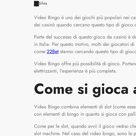
Silvia
Video Bingo è uno dei giochi più popolari nei casi
dei casinò quando cercano questo tipo di gioco o
Parte del successo di questo gioco da casinò è do
in Italia. Per questo motivo, molti dei giocatori d
come
22Bet
stanno cercando questo tipo di gioco
Video Bingo offre più possibilità di gioco. Portan
elettrizzanti, l’esperienza è più completa.
Come si gioca
Video Bingo combina elementi di slot (come essere
con elementi di bingo in quanto si gioca con palli
Come per le slot, quando avvii il gioco vedrai che
slot machine. Nel caso del video bingo, sono le p