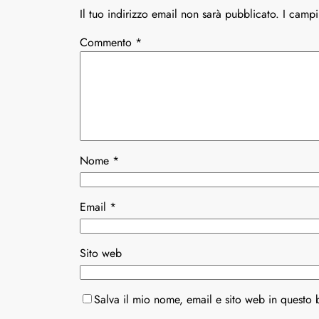
Il tuo indirizzo email non sarà pubblicato.
I campi
Commento
*
Nome
*
Email
*
Sito web
Salva il mio nome, email e sito web in questo