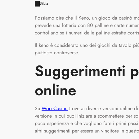
Silvia
Possiamo dire che il Keno, un gioco da casinò molt
prevede una lotteria con 80 palline e carte numera
controllano se i numeri delle palline estratte cor
Il keno è considerato uno dei giochi da tavolo più 
piuttosto controverse.
Suggerimenti p
online
Su
Woo Casino
troverai diverse versioni online d
versione in cui puoi iniziare a scommettere per so
poca esperienza e che vogliono fare i primi passi 
altri suggerimenti per essere un vincitore in quest