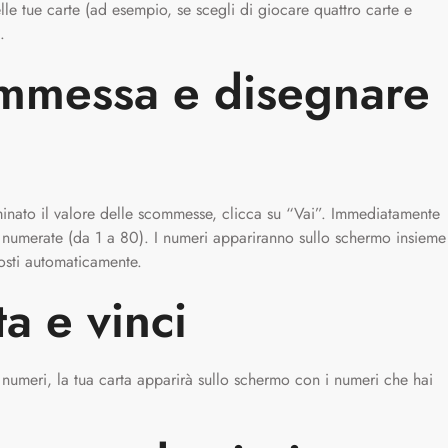
lle tue carte (ad esempio, se scegli di giocare quattro carte e
.
ommessa e disegnare
minato il valore delle scommesse, clicca su “Vai”. Immediatamente
e numerate (da 1 a 80). I numeri appariranno sullo schermo insieme
posti automaticamente.
ta e vinci
numeri, la tua carta apparirà sullo schermo con i numeri che hai