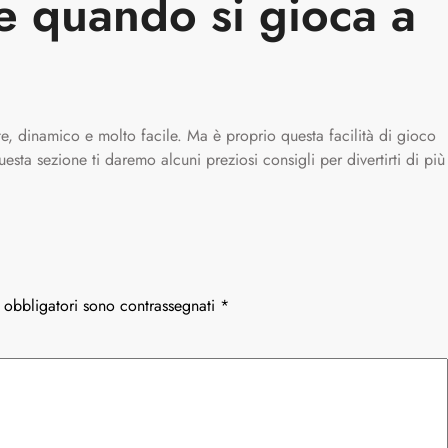
re quando si gioca a
e, dinamico e molto facile. Ma è proprio questa facilità di gioco
esta sezione ti daremo alcuni preziosi consigli per divertirti di più
 obbligatori sono contrassegnati
*