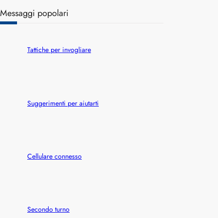
a
Messaggi popolari
r
c
h
Tattiche per invogliare
Suggerimenti per aiutarti
Cellulare connesso
Secondo turno