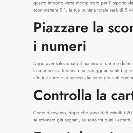
questo importo verrà moltiplicato per l’importo de
scommettere $ 1, la tua puntata totale sarà di $ 4)
Piazzare la sc
i numeri
Dopo aver selezionato il numero di carte e deter
la scommessa termina e si estraggono venti bigli
alle tue carte e ai numeri che sono già stati com
Controlla la car
Come dicevamo, dopo che sono stati estratti i 20 
selezionato già segnati, se sono tra quelli estratti.