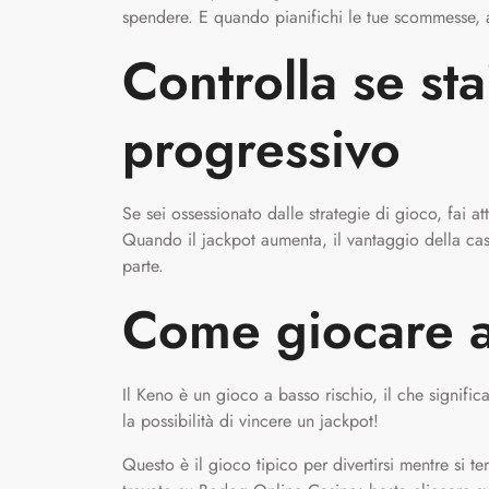
spendere. E quando pianifichi le tue scommesse, a
Controlla se st
progressivo
Se sei ossessionato dalle strategie di gioco, fai a
Quando il jackpot aumenta, il vantaggio della casa
parte.
Come giocare a
Il Keno è un gioco a basso rischio, il che significa
la possibilità di vincere un jackpot!
Questo è il gioco tipico per divertirsi mentre si t