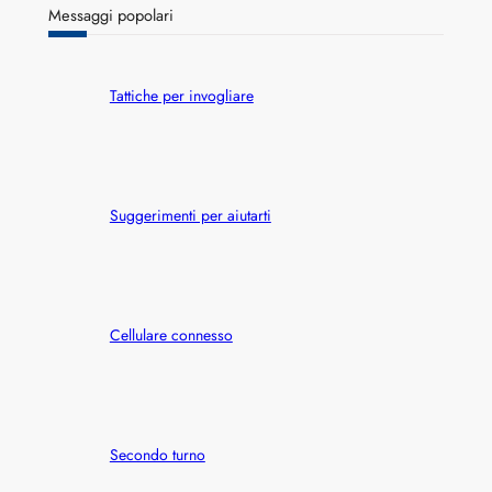
r
Messaggi popolari
c
h
Tattiche per invogliare
Suggerimenti per aiutarti
Cellulare connesso
Secondo turno