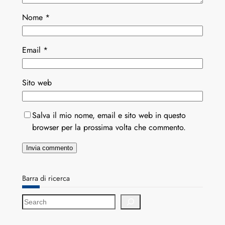
Nome
*
Email
*
Sito web
Salva il mio nome, email e sito web in questo
browser per la prossima volta che commento.
Barra di ricerca
S
e
a