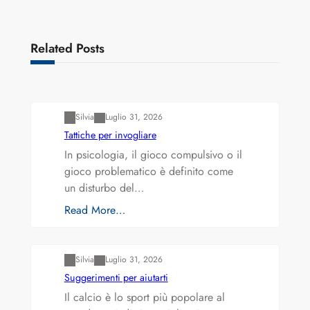
Related Posts
Varianti della roulette: Europea vs. Americana
Silvia
Luglio 31, 2026
Tattiche per invogliare
In psicologia, il gioco compulsivo o il
gioco problematico è definito come
un disturbo del…
Read More…
Varianti della roulette: Europea vs. Americana
Silvia
Luglio 31, 2026
Suggerimenti per aiutarti
Il calcio è lo sport più popolare al