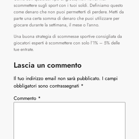
scommettere sugli sport con i tuoi soldi. Definiamo questo
come denaro che non puoi permetterti di perdere. Metti da
parte una certa somma di denaro che puoi utilizzare per
giocare durante la settimana, il mese o l’anno.
Una buona strategia di scommesse sportive consigliata da
giocatori esperti è scommettere con solo l’1% – 5% delle
tue entrate.
Lascia un commento
Il tuo indirizzo email non sarà pubblicato.
I campi
obbligatori sono contrassegnati
*
Commento
*