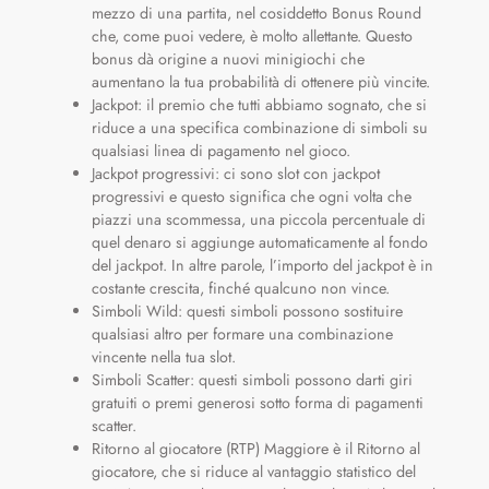
mezzo di una partita, nel cosiddetto Bonus Round
che, come puoi vedere, è molto allettante. Questo
bonus dà origine a nuovi minigiochi che
aumentano la tua probabilità di ottenere più vincite.
Jackpot: il premio che tutti abbiamo sognato, che si
riduce a una specifica combinazione di simboli su
qualsiasi linea di pagamento nel gioco.
Jackpot progressivi: ci sono slot con jackpot
progressivi e questo significa che ogni volta che
piazzi una scommessa, una piccola percentuale di
quel denaro si aggiunge automaticamente al fondo
del jackpot. In altre parole, l’importo del jackpot è in
costante crescita, finché qualcuno non vince.
Simboli Wild: questi simboli possono sostituire
qualsiasi altro per formare una combinazione
vincente nella tua slot.
Simboli Scatter: questi simboli possono darti giri
gratuiti o premi generosi sotto forma di pagamenti
scatter.
Ritorno al giocatore (RTP) Maggiore è il Ritorno al
giocatore, che si riduce al vantaggio statistico del