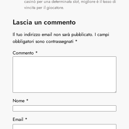
casinò per una determinata slot, migliore è il tasso di
vincita per il giocatore.
Lascia un commento
Il tuo indirizzo email non sarà pubblicato.
I campi
obbligatori sono contrassegnati
*
Commento
*
Nome
*
Email
*