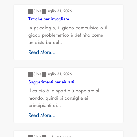
Silvia
Luglio 31, 2026
Tattiche per invogliare
In psicologia, il gioco compulsivo o il
gioco problematico è definito come
un disturbo del…
Read More…
Varianti della roulette: Europea vs. Americana
Silvia
Luglio 31, 2026
Suggerimenti per aiutarti
Il calcio è lo sport più popolare al
mondo, quindi si consiglia ai
principianti di…
Read More…
Varianti della roulette: Europea vs. Americana