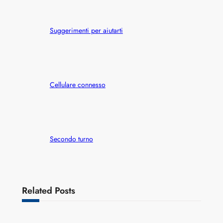
Suggerimenti per aiutarti
Cellulare connesso
Secondo turno
Related Posts
Varianti della roulette: Europea vs. Americana