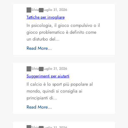
Silvia
Luglio 31, 2026
Tattiche per invogliare
In psicologia, il gioco compulsivo o il
gioco problematico è definito come
un disturbo del…
Read More…
Varianti della roulette: Europea vs. Americana
Silvia
Luglio 31, 2026
Suggerimenti per aiutarti
Il calcio è lo sport più popolare al
mondo, quindi si consiglia ai
principianti di…
Read More…
Varianti della roulette: Europea vs. Americana
Silvia
Luglio 31, 2026