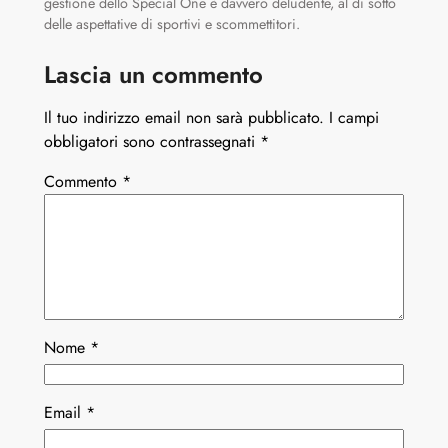
gestione dello Special One è davvero deludente, al di sotto
delle aspettative di sportivi e scommettitori.
Lascia un commento
Il tuo indirizzo email non sarà pubblicato.
I campi
obbligatori sono contrassegnati
*
Commento
*
Nome
*
Email
*