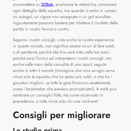
scommettere su
20Bets
, analizzare le statistiche, conoscere
ogni dettaglio della squadra, ma quando si entra in campo
un autogol, un rigore non assegnato o un gol annullato
ingiustamente possono bastare per ribaltare il risultato della
partita in nostro favore o contro.
Seguire i nostri consigli, vista anche la nostra esperienza
in questo mondo, non significa essere sicuri di fare soldi,
o di perderne, perché alla fine sarà tutto nelle tue mani,
perché sarai l’unico ad interpretare i nostri consigli, ma
anche nelle mani della casualità di uno sport, seguito
anche in tutto il mondo (immagina che noia se ogni anno
vince solo la squadra che ha speso più soldi, o che ha i
giocatori migliori, se tutte le gare finiscono esattamente
come i bookmaker che avevano pronosticato!). A molti può
sembrare un consiglio folle, ma come accennato in
precedenza, a volte vince solo chi osa rischiare!
Consigli per migliorare
Lo studio prima