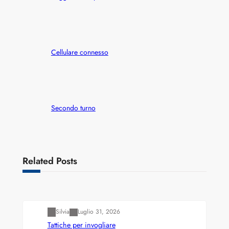
Cellulare connesso
Secondo turno
Related Posts
Varianti della roulette: Europea vs. Americana
Silvia
Luglio 31, 2026
Tattiche per invogliare