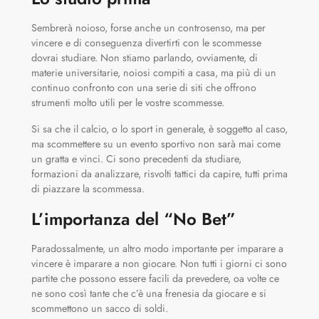
Sembrerà noioso, forse anche un controsenso, ma per
vincere e di conseguenza divertirti con le scommesse
dovrai studiare. Non stiamo parlando, ovviamente, di
materie universitarie, noiosi compiti a casa, ma più di un
continuo confronto con una serie di siti che offrono
strumenti molto utili per le vostre scommesse.
Si sa che il calcio, o lo sport in generale, è soggetto al caso,
ma scommettere su un evento sportivo non sarà mai come
un gratta e vinci. Ci sono precedenti da studiare,
formazioni da analizzare, risvolti tattici da capire, tutti prima
di piazzare la scommessa.
L’importanza del “No Bet”
Paradossalmente, un altro modo importante per imparare a
vincere è imparare a non giocare. Non tutti i giorni ci sono
partite che possono essere facili da prevedere, oa volte ce
ne sono così tante che c’è una frenesia da giocare e si
scommettono un sacco di soldi.