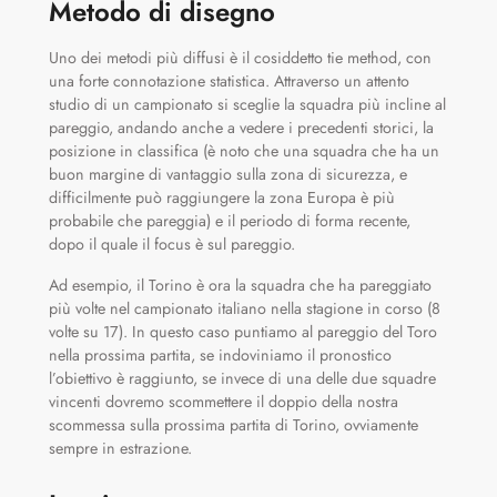
Metodo di disegno
Uno dei metodi più diffusi è il cosiddetto tie method, con
una forte connotazione statistica. Attraverso un attento
studio di un campionato si sceglie la squadra più incline al
pareggio, andando anche a vedere i precedenti storici, la
posizione in classifica (è noto che una squadra che ha un
buon margine di vantaggio sulla zona di sicurezza, e
difficilmente può raggiungere la zona Europa è più
probabile che pareggia) e il periodo di forma recente,
dopo il quale il focus è sul pareggio.
Ad esempio, il Torino è ora la squadra che ha pareggiato
più volte nel campionato italiano nella stagione in corso (8
volte su 17). In questo caso puntiamo al pareggio del Toro
nella prossima partita, se indoviniamo il pronostico
l’obiettivo è raggiunto, se invece di una delle due squadre
vincenti dovremo scommettere il doppio della nostra
scommessa sulla prossima partita di Torino, ovviamente
sempre in estrazione.