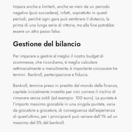
Impara anche a limitarti, anche se vieni da un periodo
negativo (può succedere), infatti, soprattutto in questi
periodi, perché ogni gara può sembrare il distacco, la
prima di una lunga serie di vittorie, ma alla fine potrebbe
essere un altro passo falso.
Gestione del bilancio
Per imparare a gestire al meglio il nostro budget di
scommesse, che ricordiamo, è meglio calcolare
settimanalmente o mensilmente, è importante conoscere tre
termini. Bankroll, partecipazione e fiducia.
Bankroll, termine preso in prestito dal mondo della finanza,
capitale inizialmente investito per non correre il rischio di
rimanere senza soldi (ad esempio: 100 euro). La puntata è
l’importo massimo giocabile in una singola puntata, varia
da giocatore a giocatore, di conseguenza dall’esperienza
di quest’ultimo, per i principianti può variare dall’1% ad un
massimo del 5% del bankroll.