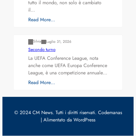
tutto il mondo, non solo è cambiato
il…
Read More…
Varianti della roulette: Europea vs. Americana
Silvia
Luglio 31, 2026
Secondo turno
La UEFA Conference League, nota
anche come UEFA Europa Conference
League, è una competizione annuale…
Read More…
© 2024 CM News. Tutti i diritti riservati. Codemanas
| Alimentato da WordPress