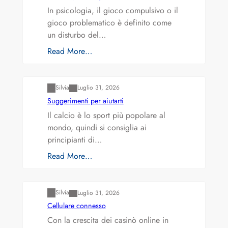
In psicologia, il gioco compulsivo o il
gioco problematico è definito come
un disturbo del…
Read More…
Varianti della roulette: Europea vs. Americana
Silvia
Luglio 31, 2026
Suggerimenti per aiutarti
Il calcio è lo sport più popolare al
mondo, quindi si consiglia ai
principianti di…
Read More…
Varianti della roulette: Europea vs. Americana
Silvia
Luglio 31, 2026
Cellulare connesso
Con la crescita dei casinò online in