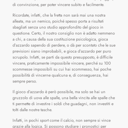
di convinzione, per poter vincere subito e facilmente.
Ricordate, infatti, che la fretta non sarà mai una nostra
alleata, ma un nemico, poiché spesso porta a risultati
sbagliati senza uno studio approfondito del gioco in
questione. Certo, il nostro consiglio non è adatto nemmeno
a chi, a causa della sua costituzione psicologica, gioca
d’azzardo sapendo di perdere, o dà per scontato che le sue
previsioni siano improbabili, e gioca d’azzardo per puro
scrupolo. Infatti, se parti da questo presupposto, è difficile
vincere, praticamente impossibile vincere, perché su 100
scommesse impossibili su cui hai scommesso, hai poche
possibilità di vincerne qualcuna e, di conseguenza, hai
sempre perso.
Il gioco d’azzardo è però possibile, ma solo se hai un
gruzzolo di uova alle spalle, una bella vincita alle spalle che
ti permette di investire i soldi che guadagni, non investiti e
tolti dalle nostre tasche.
Infatti, in pochi sport come il calcio, non sempre si vince
grazie alla logica. Si possono studiare i pronostici per