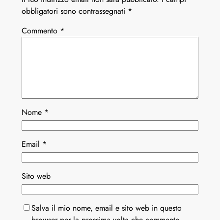
obbligatori sono contrassegnati
*
Commento
*
Nome
*
Email
*
Sito web
Salva il mio nome, email e sito web in questo
browser per la prossima volta che commento.