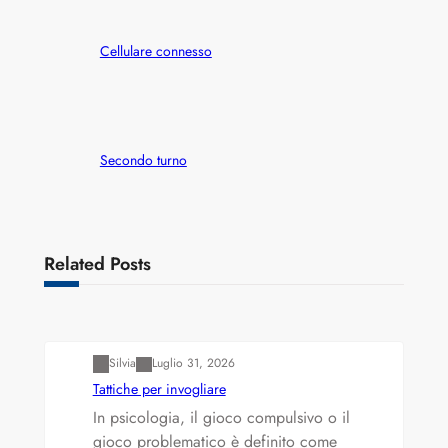
Cellulare connesso
Secondo turno
Related Posts
Varianti della roulette: Europea vs. Americana
Silvia
Luglio 31, 2026
Tattiche per invogliare
In psicologia, il gioco compulsivo o il
gioco problematico è definito come