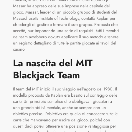
Massar ha appreso delle sue imprese nella capitale del
gioco. Massar, leader di un piccolo gruppo di studenti del
Massachusetts Institute of Technology, contattò Kaplan per
chiedergli di gestire e formare il suo gruppo. Proposta che
accettò, pur imponendo una serie di requisiti: tutti i membri
del team avrebbero dovuto applicare il suo metodo e tenere
un registro dettagliato di tutte le partite giocate ai tavoli del
casinò.
La nascita del MIT
Blackjack Team
Il team del MIT iniziò il suo viaggio nell’agosto del 1980. Il
modello proposto da Kaplan era basato sul conteggio delle
carte. Un principio semplice che obbligava i giocatori a
una grande abilità mentale, anche se sempre con un
obiettivo preciso. L’obiettivo era quello di conoscere tutte le
carte che mancavano per uscire dal gioco, poiché con
questi dadi potevi ottenere una posizione vantaggiosa per