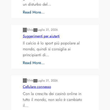
un disturbo del…
Read More…
Varianti della roulette: Europea vs. Americana
Silvia
Luglio 31, 2026
Suggerimenti per aiutarti
Il calcio è lo sport più popolare al
mondo, quindi si consiglia ai
principianti di…
Read More…
Varianti della roulette: Europea vs. Americana
Silvia
Luglio 31, 2026
Cellulare connesso
Con la crescita dei casinò online in
tutto il mondo, non solo è cambiato
il…