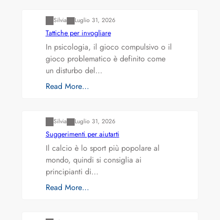
Silvia
Luglio 31, 2026
Tattiche per invogliare
In psicologia, il gioco compulsivo o il
gioco problematico è definito come
un disturbo del…
Read More…
Varianti della roulette: Europea vs. Americana
Silvia
Luglio 31, 2026
Suggerimenti per aiutarti
Il calcio è lo sport più popolare al
mondo, quindi si consiglia ai
principianti di…
Read More…
Varianti della roulette: Europea vs. Americana