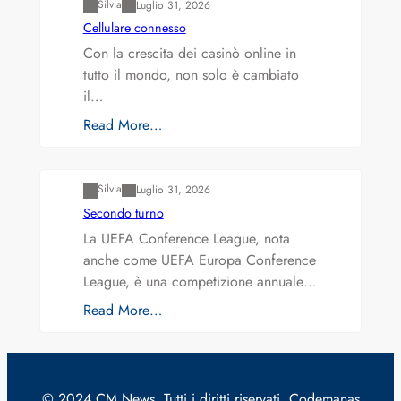
Silvia
Luglio 31, 2026
Cellulare connesso
Con la crescita dei casinò online in
tutto il mondo, non solo è cambiato
il…
Read More…
Varianti della roulette: Europea vs. Americana
Silvia
Luglio 31, 2026
Secondo turno
La UEFA Conference League, nota
anche come UEFA Europa Conference
League, è una competizione annuale…
Read More…
© 2024 CM News. Tutti i diritti riservati. Codemanas