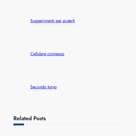
Suggerimenti per aiutarti
Cellulare connesso
Secondo turno
Related Posts
Varianti della roulette: Europea vs. Americana