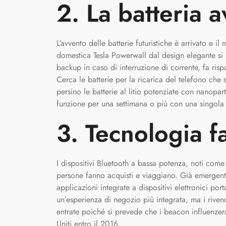
2. La batteria 
L’avvento delle batterie futuristiche è arrivato e 
domestica Tesla Powerwall dal design elegante si ri
backup in caso di interruzione di corrente, fa risp
Cerca le batterie per la ricarica del telefono che 
persino le batterie al litio potenziate con nanopa
funzione per una settimana o più con una singola 
3. Tecnologia f
I dispositivi Bluetooth a bassa potenza, noti com
persone fanno acquisti e viaggiano. Già emergenti
applicazioni integrate a dispositivi elettronici po
un’esperienza di negozio più integrata, ma i riven
entrate poiché si prevede che i beacon influenzera
Uniti entro il 2016.