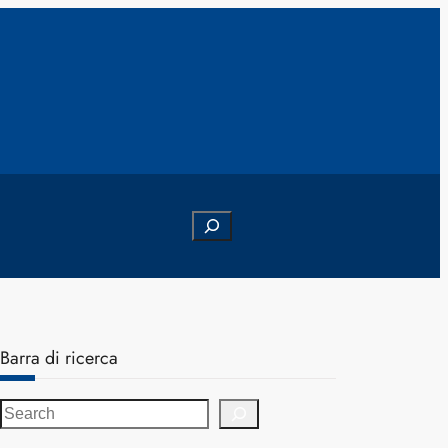
Search
Barra di ricerca
S
e