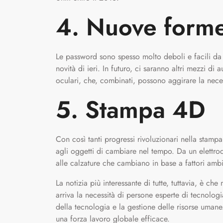
4. Nuove forme
Le password sono spesso molto deboli e facili da 
novità di ieri. In futuro, ci saranno altri mezzi di
oculari, che, combinati, possono aggirare la nece
5. Stampa 4D
Con così tanti progressi rivoluzionari nella stamp
agli oggetti di cambiare nel tempo. Da un elettrod
alle calzature che cambiano in base a fattori ambien
La notizia più interessante di tutte, tuttavia, è c
arriva la necessità di persone esperte di tecnolog
della tecnologia e la gestione delle risorse umane
una forza lavoro globale efficace.