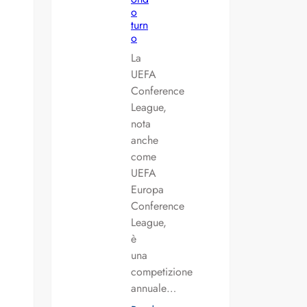
o
turn
o
La
UEFA
Conference
League,
nota
anche
come
UEFA
Europa
Conference
League,
è
una
competizione
annuale…