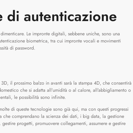
 di autenticazione
dimenticare. Le impronte digitali, sebbene uniche, sono una
 autenticazione biometrica, tra cui impronte vocali e movimenti
ssità di password.
a 3D, il prossimo balzo in avanti sarà la stampa 4D, che consentirà
omestico che si adatta all’umidità o al calore, all’abbigliamento o
tali, le possibilità sono infinite.
he molte di queste tecnologie sono già qui, ma con questi progressi
ia che comprendano la scienza dei dati, i big data, la gestione
. gestire progetti, promuovere collegamenti, assumere e gestire