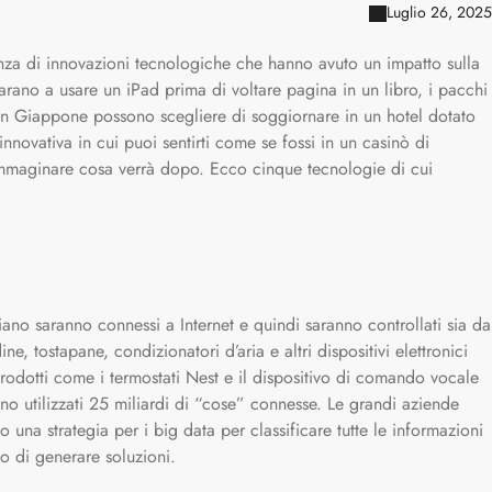
Luglio 26, 2025
nza di innovazioni tecnologiche che hanno avuto un impatto sulla
ano a usare un iPad prima di voltare pagina in un libro, i pacchi
 in Giappone possono scegliere di soggiornare in un hotel dotato
nnovativa in cui puoi sentirti come se fossi in un casinò di
maginare cosa verrà dopo. Ecco cinque tecnologie di cui
iano saranno connessi a Internet e quindi saranno controllati sia da
tostapane, condizionatori d’aria e altri dispositivi elettronici
odotti come i termostati Nest e il dispositivo di comando vocale
 utilizzati 25 miliardi di “cose” connesse. Le grandi aziende
una strategia per i big data per classificare tutte le informazioni
do di generare soluzioni.