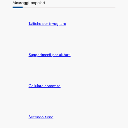
r
Messaggi popolari
c
h
Tattiche per invogliare
Suggerimenti per aiutarti
Cellulare connesso
Secondo turno