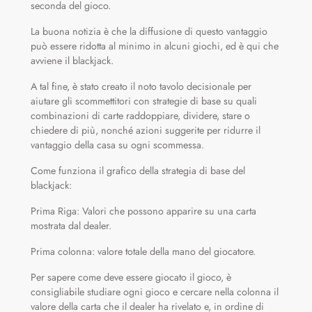
seconda del gioco.
La buona notizia è che la diffusione di questo vantaggio
può essere ridotta al minimo in alcuni giochi, ed è qui che
avviene il blackjack.
A tal fine, è stato creato il noto tavolo decisionale per
aiutare gli scommettitori con strategie di base su quali
combinazioni di carte raddoppiare, dividere, stare o
chiedere di più, nonché azioni suggerite per ridurre il
vantaggio della casa su ogni scommessa.
Come funziona il grafico della strategia di base del
blackjack:
Prima Riga: Valori che possono apparire su una carta
mostrata dal dealer.
Prima colonna: valore totale della mano del giocatore.
Per sapere come deve essere giocato il gioco, è
consigliabile studiare ogni gioco e cercare nella colonna il
valore della carta che il dealer ha rivelato e, in ordine di