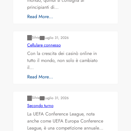
mondo, quindi si consiglia ai
principianti di…
Read More…
Varianti della roulette: Europea vs. Americana
Silvia
Luglio 31, 2026
Cellulare connesso
Con la crescita dei casinò online in
tutto il mondo, non solo è cambiato
il…
Read More…
Varianti della roulette: Europea vs. Americana
Silvia
Luglio 31, 2026
Secondo turno
La UEFA Conference League, nota
anche come UEFA Europa Conference
League, è una competizione annuale…