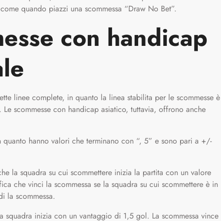
oprio come quando piazzi una scommessa “Draw No Bet”.
messe con handicap
ale
ette linee complete, in quanto la linea stabilita per le scommesse è
. Le scommesse con handicap asiatico, tuttavia, offrono anche
in quanto hanno valori che terminano con “, 5” e sono pari a +/-
e la squadra su cui scommettere inizia la partita con un valore
fica che vinci la scommessa se la squadra su cui scommettere è in
rdi la scommessa.
a squadra inizia con un vantaggio di 1,5 gol. La scommessa vince