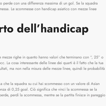
 o perde con una differenza massima di un gol. Se la squadra
ommessa. Le scommesse con handicap asiatico con mezze linee
.
rto dell’handicap
re e mezze righe in quanto hanno valori che terminano con “, 25” o
c. La cosa interessante delle linee dei quarti è il fatto che la tua
tati, ma non nella misura delle mezze linee, quindi le probabilità
ca che la squadra su cui hai scommesso con un valore di Asian
renza di 0,25 goal. Ciò significa che vinci la scommessa se la
erde, perdi la scommessa, mentre se la partita finisce in pareggio