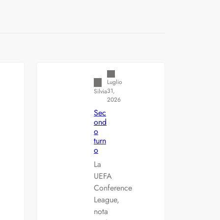
ulette: Europea vs.
Varianti della roulette: Europea vs.
Americana
Luglio
31,
Silvia
2026
Sec
ond
o
turn
o
La
UEFA
Conference
League,
nota