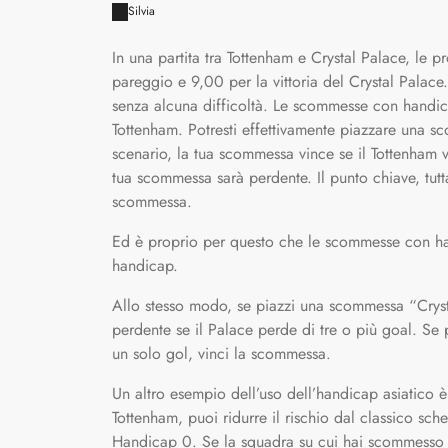
Silvia
In una partita tra Tottenham e Crystal Palace, le p
pareggio e 9,00 per la vittoria del Crystal Palace
senza alcuna difficoltà. Le scommesse con handica
Tottenham. Potresti effettivamente piazzare una s
scenario, la tua scommessa vince se il Tottenham
tua scommessa sarà perdente. Il punto chiave, tuttav
scommessa.
Ed è proprio per questo che le scommesse con ha
handicap.
Allo stesso modo, se piazzi una scommessa “Crys
perdente se il Palace perde di tre o più goal. Se 
un solo gol, vinci la scommessa.
Un altro esempio dell’uso dell’handicap asiatico 
Tottenham, puoi ridurre il rischio dal classico s
Handicap 0. Se la squadra su cui hai scommesso vi