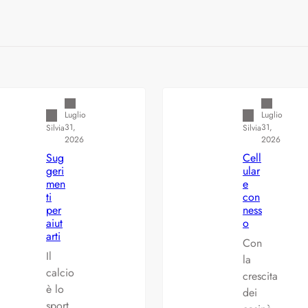
Varianti della roulette: Europea vs.
Varianti della ro
Americana
Americana
Luglio
Luglio
31,
31,
Silvia
Silvia
2026
2026
Sug
Cell
geri
ular
men
e
ti
con
per
ness
aiut
o
arti
Con
Il
la
calcio
crescita
è lo
dei
sport