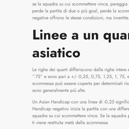
se la squadra su cui scommettere vince, pareggia
perde la partita di due o più goal, perde la sc
negative offrono le stesse condizioni, ma invertite
Linee a un qua
asiatico
Le righe dei quarti differiscono dalle righe inte
“.75” e sono pari a +/- 0,25, 0,75, 1,25, 1, 75, ec
scommessa può essere coperta per determinati risul
sono generalmente più alte.
Un Asian Handicap con una linea di -0,25 signifi
Handicap negativo inizia la partita con una diffe
squadra su cui scommettere vince. Se la squadra p
ti viene restituita metà della scommessa