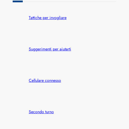
c
h
Tattiche per invogliare
Suggerimenti per aiutarti
Cellulare connesso
Secondo turno