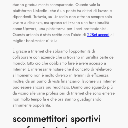
stanno gradualmente scomparendo. Quanto vale la
piattaforma LinkedIn, che è un ponte tra datori di lavoro e
dipendenti. Tuttavia, su LinkedIn non offrono sempre solo
lavoro a distanza, ma spesso utilizzano una funzionalità
come Upwork, una piattaforma per liberi professionisti.
Questo articolo è stato scritto con l’aiuto di
22Bet accedi
al
miglior bookmaker d’Italia.
È grazie a Internet che abbiamo l’opportunità di
collaborare con aziende che si trovano in un’altra parte del
mondo, tutto ciò che dobbiamo fare è avere accesso a
Internet. È interessante notare che il concetto di telelavoro
al momento non è molto diverso in termini di efficienza.
Inoltre, da un punto di vista finanziario, lavorare via Internet
può essere ancora più redditizio. Diamo uno sguardo più
da vicino alle varie professioni di Internet che sono emerse
non molto tempo fa e che ora stanno guadagnando
attivamente popolarità.
scommettitori sportivi