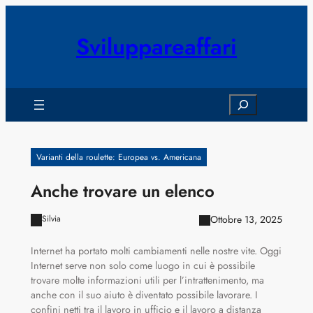
Vai
al
Sviluppareaffari
contenuto
Search
Varianti della roulette: Europea vs. Americana
Anche trovare un elenco
Ottobre 13, 2025
Silvia
Internet ha portato molti cambiamenti nelle nostre vite. Oggi
Internet serve non solo come luogo in cui è possibile
trovare molte informazioni utili per l’intrattenimento, ma
anche con il suo aiuto è diventato possibile lavorare. I
confini netti tra il lavoro in ufficio e il lavoro a distanza