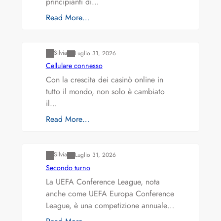
principianti di…
Read More…
Varianti della roulette: Europea vs. Americana
Silvia
Luglio 31, 2026
Cellulare connesso
Con la crescita dei casinò online in
tutto il mondo, non solo è cambiato
il…
Read More…
Varianti della roulette: Europea vs. Americana
Silvia
Luglio 31, 2026
Secondo turno
La UEFA Conference League, nota
anche come UEFA Europa Conference
League, è una competizione annuale…