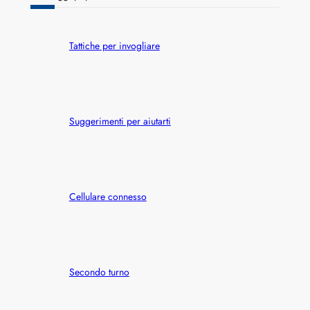
c
h
Tattiche per invogliare
Suggerimenti per aiutarti
Cellulare connesso
Secondo turno