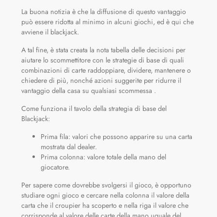
La buona notizia è che la diffusione di questo vantaggio
può essere ridotta al minimo in alcuni giochi, ed è qui che
avviene il blackjack.
A tal fine, è stata creata la nota tabella delle decisioni per
aiutare lo scommettitore con le strategie di base di quali
combinazioni di carte raddoppiare, dividere, mantenere o
chiedere di più, nonché azioni suggerite per ridurre il
vantaggio della casa su qualsiasi scommessa .
Come funziona il tavolo della strategia di base del
Blackjack:
Prima fila: valori che possono apparire su una carta
mostrata dal dealer.
Prima colonna: valore totale della mano del
giocatore.
Per sapere come dovrebbe svolgersi il gioco, è opportuno
studiare ogni gioco e cercare nella colonna il valore della
carta che il croupier ha scoperto e nella riga il valore che
corrisponde al valore delle carte della mano uguale del