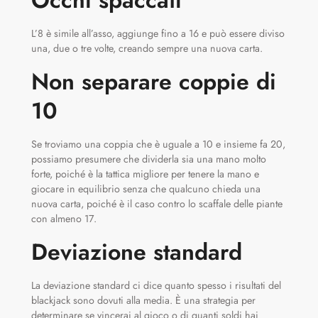
L’8 è simile all’asso, aggiunge fino a 16 e può essere diviso
una, due o tre volte, creando sempre una nuova carta.
Non separare coppie di
10
Se troviamo una coppia che è uguale a 10 e insieme fa 20,
possiamo presumere che dividerla sia una mano molto
forte, poiché è la tattica migliore per tenere la mano e
giocare in equilibrio senza che qualcuno chieda una
nuova carta, poiché è il caso contro lo scaffale delle piante
con almeno 17.
Deviazione standard
La deviazione standard ci dice quanto spesso i risultati del
blackjack sono dovuti alla media. È una strategia per
determinare se vincerai al gioco o di quanti soldi hai