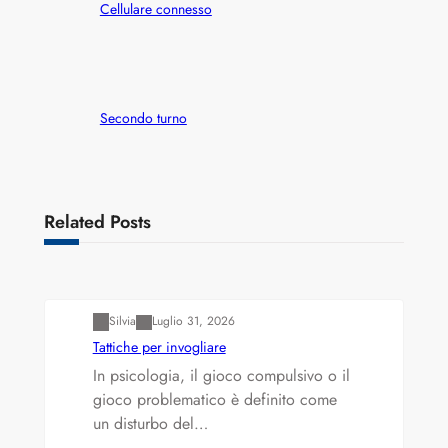
Cellulare connesso
Secondo turno
Related Posts
Varianti della roulette: Europea vs. Americana
Silvia
Luglio 31, 2026
Tattiche per invogliare
In psicologia, il gioco compulsivo o il
gioco problematico è definito come
un disturbo del…