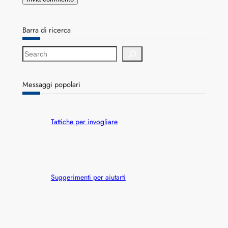
Barra di ricerca
S
e
a
r
Messaggi popolari
c
h
Tattiche per invogliare
Suggerimenti per aiutarti