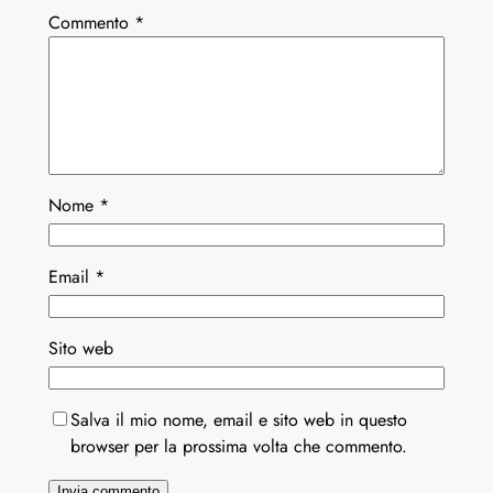
Commento
*
Nome
*
Email
*
Sito web
Salva il mio nome, email e sito web in questo
browser per la prossima volta che commento.