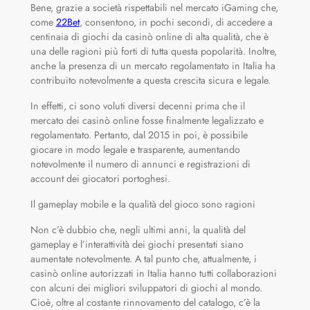
Bene, grazie a società rispettabili nel mercato iGaming che,
come
22Bet
, consentono, in pochi secondi, di accedere a
centinaia di giochi da casinò online di alta qualità, che è
una delle ragioni più forti di tutta questa popolarità. Inoltre,
anche la presenza di un mercato regolamentato in Italia ha
contribuito notevolmente a questa crescita sicura e legale.
In effetti, ci sono voluti diversi decenni prima che il
mercato dei casinò online fosse finalmente legalizzato e
regolamentato. Pertanto, dal 2015 in poi, è possibile
giocare in modo legale e trasparente, aumentando
notevolmente il numero di annunci e registrazioni di
account dei giocatori portoghesi.
Il gameplay mobile e la qualità del gioco sono ragioni
Non c’è dubbio che, negli ultimi anni, la qualità del
gameplay e l’interattività dei giochi presentati siano
aumentate notevolmente. A tal punto che, attualmente, i
casinò online autorizzati in Italia hanno tutti collaborazioni
con alcuni dei migliori sviluppatori di giochi al mondo.
Cioè, oltre al costante rinnovamento del catalogo, c’è la